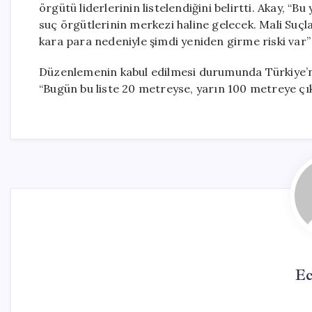
örgütü liderlerinin listelendiğini belirtti. Akay, “B
suç örgütlerinin merkezi haline gelecek. Mali Suçla
kara para nedeniyle şimdi yeniden girme riski var”
Düzenlemenin kabul edilmesi durumunda Türkiye’ni
“Bugün bu liste 20 metreyse, yarın 100 metreye çıka
Ec