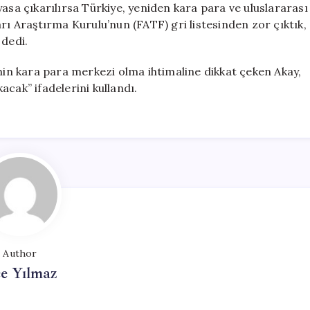
u yasa çıkarılırsa Türkiye, yeniden kara para ve uluslararası
rı Araştırma Kurulu’nun (FATF) gri listesinden zor çıktık,
 dedi.
n kara para merkezi olma ihtimaline dikkat çeken Akay,
cak” ifadelerini kullandı.
Author
e Yılmaz