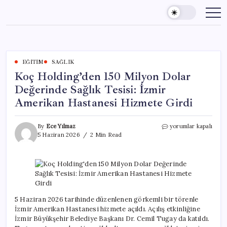
Skip
to
content
EĞITIM
SAĞLIK
Koç Holding’den 150 Milyon Dolar
Değerinde Sağlık Tesisi: İzmir
Amerikan Hastanesi Hizmete Girdi
Koç
By
Ece Yılmaz
yorumlar kapalı
Holding’den
5 Haziran 2026
2 Min Read
150
Milyon
Dolar
Değerinde
Sağlık
Tesisi:
İzmir
5 Haziran 2026 tarihinde düzenlenen görkemli bir törenle
Amerikan
İzmir Amerikan Hastanesi hizmete açıldı. Açılış etkinliğine
Hastanesi
İzmir Büyükşehir Belediye Başkanı Dr. Cemil Tugay da katıldı.
Hizmete