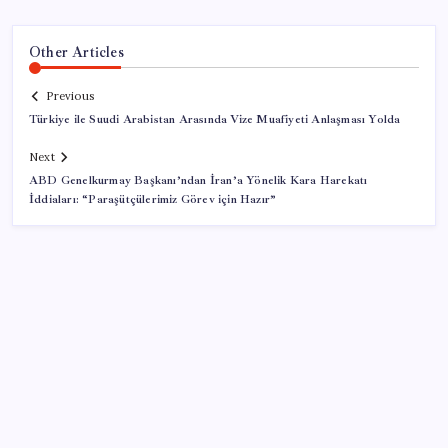
Other Articles
Previous
Türkiye ile Suudi Arabistan Arasında Vize Muafiyeti Anlaşması Yolda
Next
ABD Genelkurmay Başkanı’ndan İran’a Yönelik Kara Harekatı
İddiaları: “Paraşütçülerimiz Görev için Hazır”
SON YAZILAR