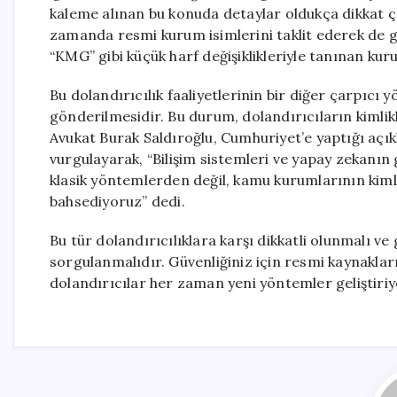
kaleme alınan bu konuda detaylar oldukça dikkat çek
zamanda resmi kurum isimlerini taklit ederek de 
“KMG” gibi küçük harf değişiklikleriyle tanınan kur
Bu dolandırıcılık faaliyetlerinin bir diğer çarpıcı
gönderilmesidir. Bu durum, dolandırıcıların kimlikle
Avukat Burak Saldıroğlu, Cumhuriyet’e yaptığı açıkl
vurgulayarak, “Bilişim sistemleri ve yapay zekanın ge
klasik yöntemlerden değil, kamu kurumlarının kiml
bahsediyoruz” dedi.
Bu tür dolandırıcılıklara karşı dikkatli olunmalı 
sorgulanmalıdır. Güvenliğiniz için resmi kaynaklar
dolandırıcılar her zaman yeni yöntemler geliştiriy