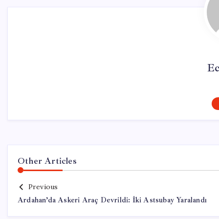
Ec
Other Articles
Previous
Ardahan’da Askeri Araç Devrildi: İki Astsubay Yaralandı