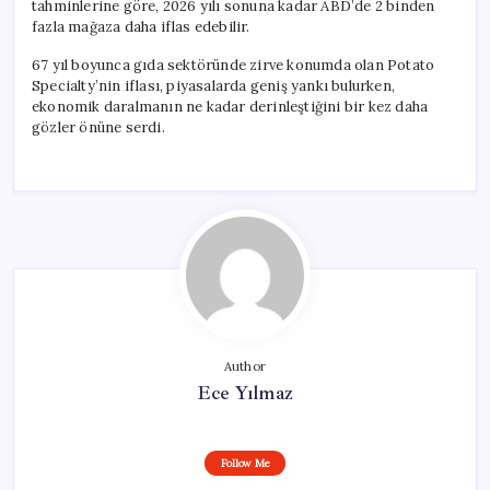
tahminlerine göre, 2026 yılı sonuna kadar ABD’de 2 binden
fazla mağaza daha iflas edebilir.
67 yıl boyunca gıda sektöründe zirve konumda olan Potato
Specialty’nin iflası, piyasalarda geniş yankı bulurken,
ekonomik daralmanın ne kadar derinleştiğini bir kez daha
gözler önüne serdi.
Author
Ece Yılmaz
Follow Me