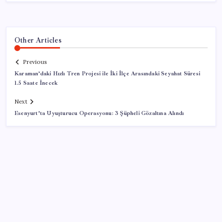
Other Articles
Previous
Karaman’daki Hızlı Tren Projesi ile İki İlçe Arasındaki Seyahat Süresi
1.5 Saate İnecek
Next
Esenyurt’ta Uyuşturucu Operasyonu: 3 Şüpheli Gözaltına Alındı