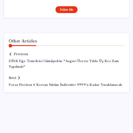
Follow Me
Other Articles
Previous
DİSK Ege Temsilcisi Gümüştekin: “Asgari Ücrete Yılda Üç Kez Zam
Yapılmalı”
Next
Forza Horizon 6 Korsan Sürüm İndirenler 9999’a Kadar Yasaklanacak