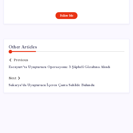
Follow Me
Other Articles
Previous
Esenyurt’ta Uyuşturucu Operasyonu: 3 Şüpheli Gözaltına Alındı
Next
Sakarya’da Uyuşturucu İçeren Çanta Sahilde Bulundu