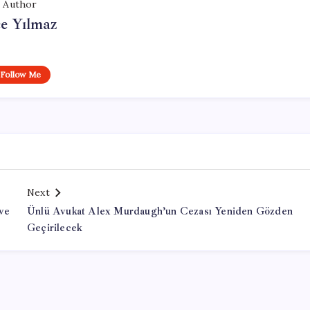
Author
e Yılmaz
Follow Me
Next
ve
Ünlü Avukat Alex Murdaugh’un Cezası Yeniden Gözden
Geçirilecek