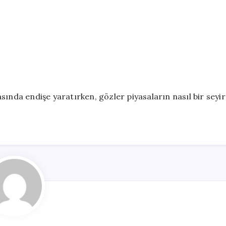
sında endişe yaratırken, gözler piyasaların nasıl bir seyir