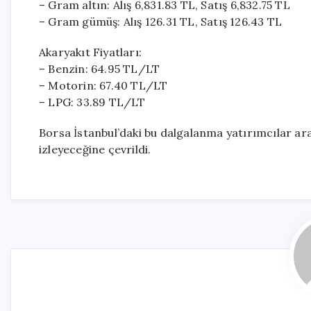
– Gram altın: Alış 6,831.83 TL, Satış 6,832.75 TL
– Gram gümüş: Alış 126.31 TL, Satış 126.43 TL
Akaryakıt Fiyatları:
– Benzin: 64.95 TL/LT
– Motorin: 67.40 TL/LT
– LPG: 33.89 TL/LT
Borsa İstanbul’daki bu dalgalanma yatırımcılar ara
izleyeceğine çevrildi.