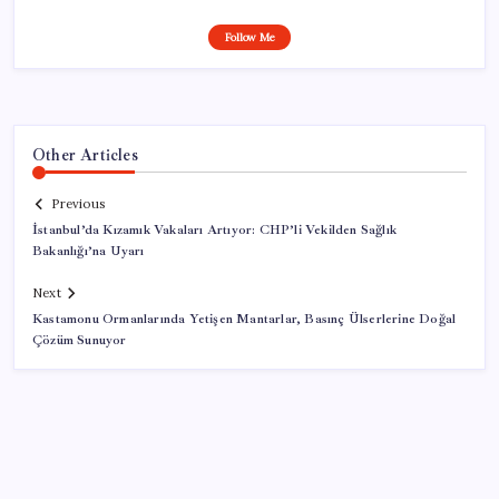
Follow Me
Other Articles
Previous
İstanbul’da Kızamık Vakaları Artıyor: CHP’li Vekilden Sağlık
Bakanlığı’na Uyarı
Next
Kastamonu Ormanlarında Yetişen Mantarlar, Basınç Ülserlerine Doğal
Çözüm Sunuyor