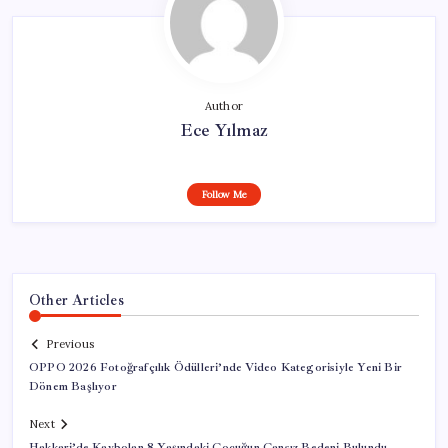
Author
Ece Yılmaz
Follow Me
Other Articles
Previous
OPPO 2026 Fotoğrafçılık Ödülleri’nde Video Kategorisiyle Yeni Bir
Dönem Başlıyor
Next
Hakkari’de Kaybolan 8 Yaşındaki Çocuğun Cansız Bedeni Bulundu