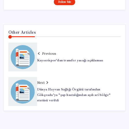
Follow Me
Other Articles
Previous
Kayserispor’dan transfer yasağı açıklaması
Next
Dünya Hayvan Sağlığı Örgütü tarafından
Gökçeada’ya “şap hastalığından aşılı ari bölge”
statüsü verildi