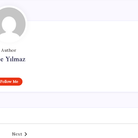
Author
e Yılmaz
Follow Me
Next