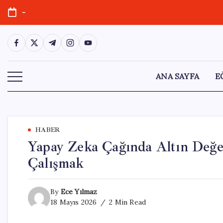
Skip
-
to
content
https://www.facebook.com/
https://twitter.com/
https://t.me/
https://www.instagram.com/
https://youtube.com/
ANA SAYFA
E
HABER
Yapay Zeka Çağında Altın Değe
Çalışmak
By
Ece Yılmaz
18 Mayıs 2026
2 Min Read