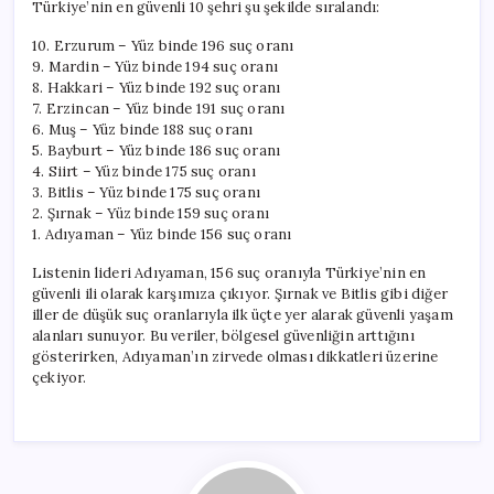
Türkiye’nin en güvenli 10 şehri şu şekilde sıralandı:
10. Erzurum – Yüz binde 196 suç oranı
9. Mardin – Yüz binde 194 suç oranı
8. Hakkari – Yüz binde 192 suç oranı
7. Erzincan – Yüz binde 191 suç oranı
6. Muş – Yüz binde 188 suç oranı
5. Bayburt – Yüz binde 186 suç oranı
4. Siirt – Yüz binde 175 suç oranı
3. Bitlis – Yüz binde 175 suç oranı
2. Şırnak – Yüz binde 159 suç oranı
1. Adıyaman – Yüz binde 156 suç oranı
Listenin lideri Adıyaman, 156 suç oranıyla Türkiye’nin en
güvenli ili olarak karşımıza çıkıyor. Şırnak ve Bitlis gibi diğer
iller de düşük suç oranlarıyla ilk üçte yer alarak güvenli yaşam
alanları sunuyor. Bu veriler, bölgesel güvenliğin arttığını
gösterirken, Adıyaman’ın zirvede olması dikkatleri üzerine
çekiyor.