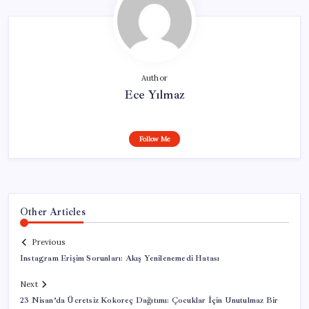
Author
Ece Yılmaz
Follow Me
Other Articles
Previous
Instagram Erişim Sorunları: Akış Yenilenemedi Hatası
Next
23 Nisan’da Ücretsiz Kokoreç Dağıtımı: Çocuklar İçin Unutulmaz Bir