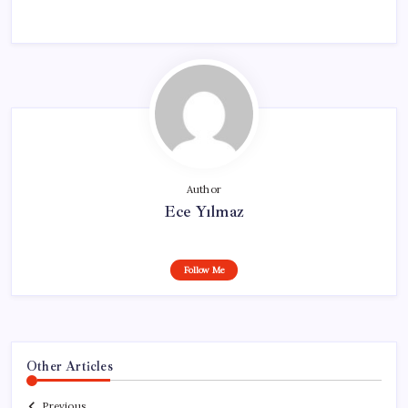
Author
Ece Yılmaz
Follow Me
Other Articles
Previous