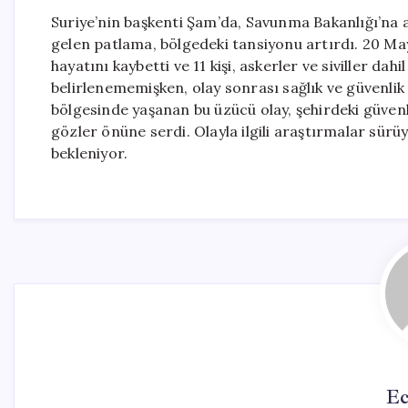
Suriye’nin başkenti Şam’da, Savunma Bakanlığı’na 
gelen patlama, bölgedeki tansiyonu artırdı. 20 May
hayatını kaybetti ve 11 kişi, askerler ve siviller d
belirlenememişken, olay sonrası sağlık ve güvenlik 
bölgesinde yaşanan bu üzücü olay, şehirdeki güven
gözler önüne serdi. Olayla ilgili araştırmalar sürüy
bekleniyor.
Ec