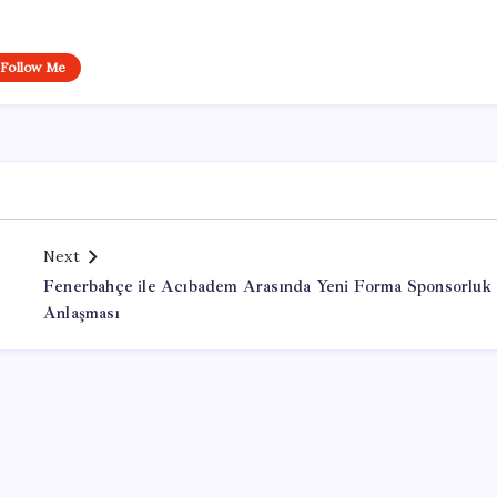
Follow Me
Next
Fenerbahçe ile Acıbadem Arasında Yeni Forma Sponsorluk
Anlaşması