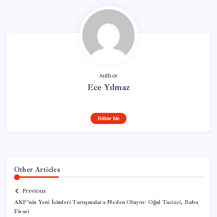
Author
Ece Yılmaz
Follow Me
Other Articles
Previous
AKP’nin Yeni İsimleri Tartışmalara Neden Oluyor: Oğul Tacizci, Baba
Firari