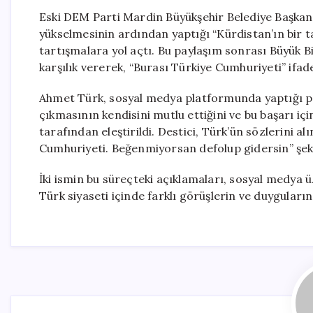
Eski DEM Parti Mardin Büyükşehir Belediye Başkanı
yükselmesinin ardından yaptığı “Kürdistan’ın bir t
tartışmalara yol açtı. Bu paylaşım sonrası Büyük Bi
karşılık vererek, “Burası Türkiye Cumhuriyeti” ifade
Ahmet Türk, sosyal medya platformunda yaptığı pay
çıkmasının kendisini mutlu ettiğini ve bu başarı iç
tarafından eleştirildi. Destici, Türk’ün sözlerini al
Cumhuriyeti. Beğenmiyorsan defolup gidersin” şekl
İki ismin bu süreçteki açıklamaları, sosyal medya ü
Türk siyaseti içinde farklı görüşlerin ve duyguların 