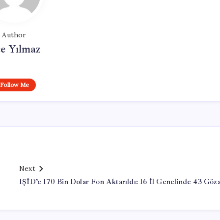
Author
e Yılmaz
Follow Me
Next
IŞİD’e 170 Bin Dolar Fon Aktarıldı: 16 İl Genelinde 43 Göza