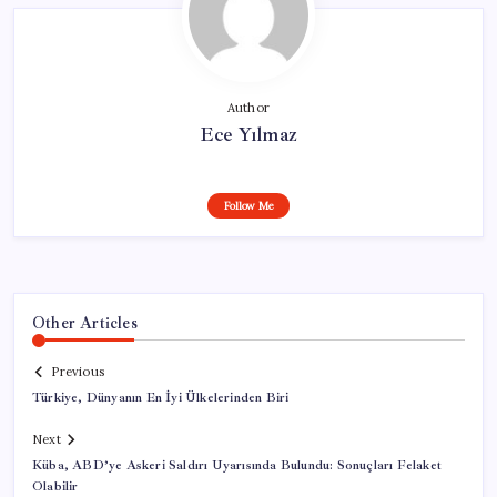
Author
Ece Yılmaz
Follow Me
Other Articles
Previous
Türkiye, Dünyanın En İyi Ülkelerinden Biri
Next
Küba, ABD’ye Askeri Saldırı Uyarısında Bulundu: Sonuçları Felaket
Olabilir