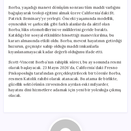
Borba, yaşadığı manevi dönüşüm sonrası tüm maddi varlığını
bağışlayarak teoloji eğitimi almak üzere California’daki St.
Patrick Seminary’ye yerleşti. Önceki yaşamında modellik,
oyunculuk ve şarkıcılık gibi farklı alanlarda da aktif olan
Borba, lüks otomobillerini ve mülklerini geride bıraktı.
Katıldığı bir sosyal etkinlikte hissettiği manevi kırılma, bu
kararı almasında etkili oldu. Borba, mevcut hayatının getirdiği
huzurun, geçmişte sahip olduğu maddi imkanlarla
kıyaslanamayacak kadar değerli olduğunu ifade etti.
Scott-Vincent Borba’nın rahiplik süreci, bu ay sonunda resmi
olarak başlayacak. 23 Mayıs 2026’da, California’daki Fresno
Piskoposluğu tarafından gerçekleştirilecek bir törenle Borba,
resmen Katolik rahibi olarak atanacak. Bu atama ile birlikte,
güzellik sektörünün zirvesinden ayrılan eski milyarder,
hayatını dini hizmetlere adamak için yeni bir yolculuğa çıkmış
olacak.