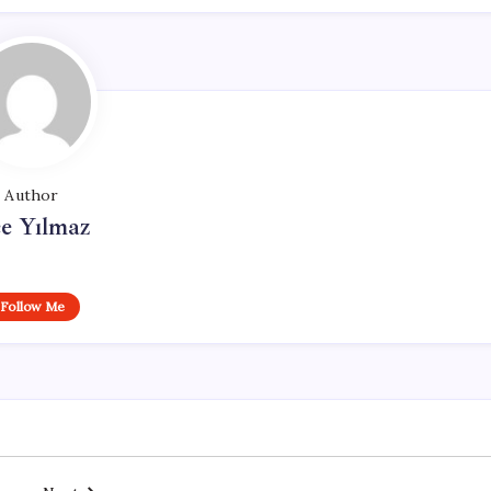
Author
e Yılmaz
Follow Me