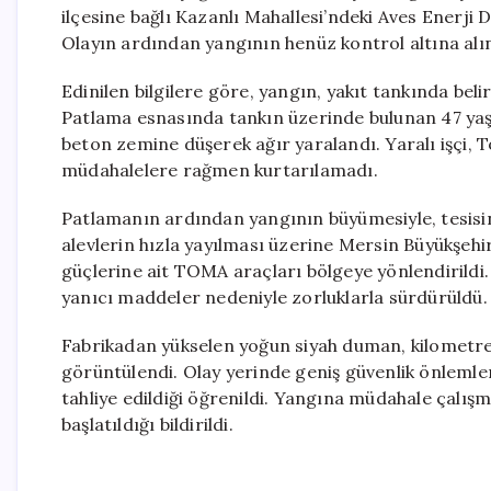
ilçesine bağlı Kazanlı Mahallesi’ndeki Aves Enerji Do
Olayın ardından yangının henüz kontrol altına alın
Edinilen bilgilere göre, yangın, yakıt tankında beli
Patlama esnasında tankın üzerinde bulunan 47 yaş
beton zemine düşerek ağır yaralandı. Yaralı işçi, 
müdahalelere rağmen kurtarılamadı.
Patlamanın ardından yangının büyümesiyle, tesisin 
alevlerin hızla yayılması üzerine Mersin Büyükşehir
güçlerine ait TOMA araçları bölgeye yönlendirildi
yanıcı maddeler nedeniyle zorluklarla sürdürüldü.
Fabrikadan yükselen yoğun siyah duman, kilometrel
görüntülendi. Olay yerinde geniş güvenlik önlemleri
tahliye edildiği öğrenildi. Yangına müdahale çalışm
başlatıldığı bildirildi.