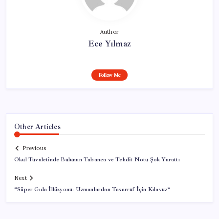
Author
Ece Yılmaz
Follow Me
Other Articles
Previous
Okul Tuvaletinde Bulunan Tabanca ve Tehdit Notu Şok Yarattı
Next
“Süper Gıda İllüzyonu: Uzmanlardan Tasarruf İçin Kılavuz”