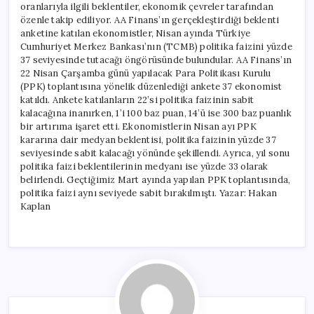
oranlarıyla ilgili beklentiler, ekonomik çevreler tarafından
özenle takip ediliyor. AA Finans’ın gerçekleştirdiği beklenti
anketine katılan ekonomistler, Nisan ayında Türkiye
Cumhuriyet Merkez Bankası’nın (TCMB) politika faizini yüzde
37 seviyesinde tutacağı öngörüsünde bulundular. AA Finans’ın
22 Nisan Çarşamba günü yapılacak Para Politikası Kurulu
(PPK) toplantısına yönelik düzenlediği ankete 37 ekonomist
katıldı. Ankete katılanların 22’si politika faizinin sabit
kalacağına inanırken, 1’i 100 baz puan, 14’ü ise 300 baz puanlık
bir artırıma işaret etti. Ekonomistlerin Nisan ayı PPK
kararına dair medyan beklentisi, politika faizinin yüzde 37
seviyesinde sabit kalacağı yönünde şekillendi. Ayrıca, yıl sonu
politika faizi beklentilerinin medyanı ise yüzde 33 olarak
belirlendi. Geçtiğimiz Mart ayında yapılan PPK toplantısında,
politika faizi aynı seviyede sabit bırakılmıştı. Yazar: Hakan
Kaplan