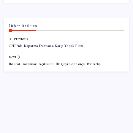
Other Articles
Previous
CHP’nin Kapatma Davasına Karşı Yedek Planı
Next
İhracat Rakamları Açıklandı: İlk Çeyrekte Güçlü Bir Artış!
SON YAZILAR