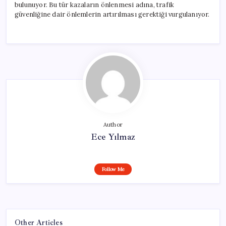
bulunuyor. Bu tür kazaların önlenmesi adına, trafik
güvenliğine dair önlemlerin artırılması gerektiği vurgulanıyor.
Author
Ece Yılmaz
Follow Me
Other Articles