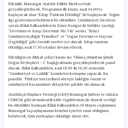
Etkinlik, Manavgat Atatürk Kültür Merkezi’nde
gerçekleştirilecek. Programın ilk kısmı, saat 14.00’te
başlayacak olan “Kitap Tanıtım Etkinliği” ile başlayacak. Yoğun
ilgi göstermesi beklenen bu etkinlikte, Cumhuriyet Gazetesi
yazarı Zülal Kalkandelen’in Emre Kongar ile birlikte yazdığı
“Devrimin ve Karşı Devrimin Yüz Yılı” serisi, “İkinci
Cumhuriyetçiliğin Temelleri” ve “Vegan Devrimi ve Hayvan
Özgürlüğü” gibi önemli eserler yer alacak. Kitap tanıtım
etkinliği, saat 17.30’a kadar devam edecek.
Etkinliğin en dikkat çekici kısmı ise “Güneş Umuttan Şimdi
Doğar Söyleşileri – 1” başlığı altında gerçekleştirilecek panel
olacak. Zülal Kalkandelen, saat 15.00 ile 16.30 arasında
“Cumhuriyet ve Laiklik” konulu bir konuşma yapacak. Bu
panelde, Türkiye’nin tarihsel süreçte laikliğin önemi ve
cumhuriyet kazanımları detaylı bir şekilde ele alınacak.
Atatürkçü Düşünce Derneği (ADD) Manavgat Şubesi ve Ankara
CUMOK gibi demokratik kitle örgütlerinin de destek verdiği
bu etkinlikte konuşan Zülal Kalkandelen, 19 Mayıs coşkusunu
Manavgat’ta paylaşmanın kendisi için bir onur olduğunu
belirterek, tüm yurttaşları etkinliğe davet etti.