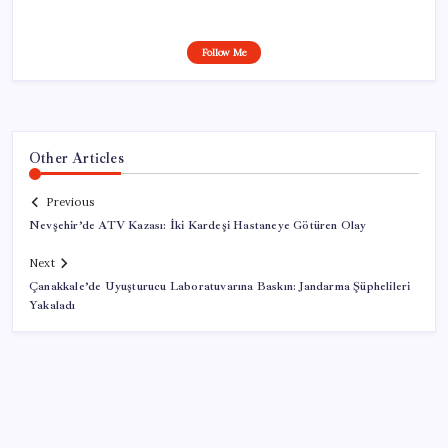
Follow Me
Other Articles
Previous
Nevşehir’de ATV Kazası: İki Kardeşi Hastaneye Götüren Olay
Next
Çanakkale’de Uyuşturucu Laboratuvarına Baskın: Jandarma Şüphelileri
Yakaladı