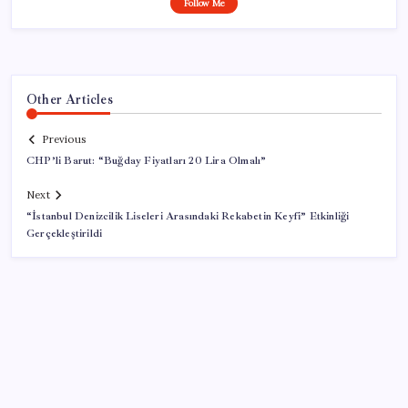
Follow Me
Other Articles
Previous
CHP’li Barut: “Buğday Fiyatları 20 Lira Olmalı”
Next
“İstanbul Denizcilik Liseleri Arasındaki Rekabetin Keyfi” Etkinliği
Gerçekleştirildi