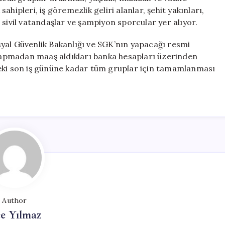
 sahipleri, iş göremezlik geliri alanlar, şehit yakınları,
 sivil vatandaşlar ve şampiyon sporcular yer alıyor.
yal Güvenlik Bakanlığı ve SGK’nın yapacağı resmi
u yapmadan maaş aldıkları banka hesapları üzerinden
ceki son iş gününe kadar tüm gruplar için tamamlanması
Author
e Yılmaz