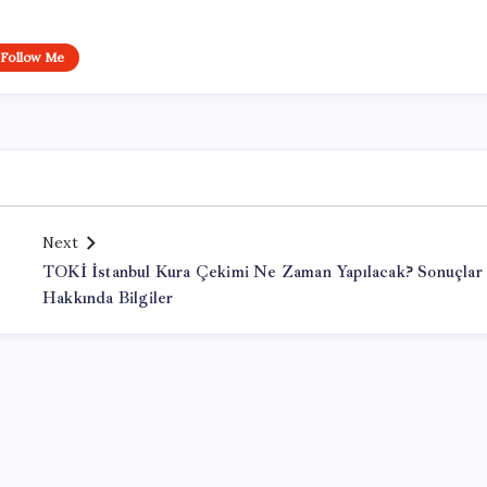
Follow Me
Next
TOKİ İstanbul Kura Çekimi Ne Zaman Yapılacak? Sonuçlar
Hakkında Bilgiler
Office Lisans Satın Al