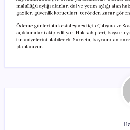
malullüğü aylığı alanlar, dul ve yetim aylığı alan hak
gaziler, güvenlik korucuları, terörden zarar gören
Ödeme günlerinin kesinleşmesi için Çalışma ve Sos
açıklamalar takip ediliyor. Hak sahipleri, başvur
ikramiyelerini alabilecek. Sürecin, bayramdan ön
planlanıyor.
Ec