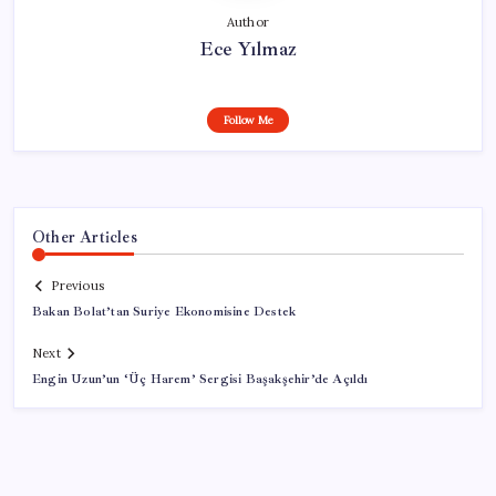
Author
Ece Yılmaz
Follow Me
Other Articles
Previous
Bakan Bolat’tan Suriye Ekonomisine Destek
Next
Engin Uzun’un ‘Üç Harem’ Sergisi Başakşehir’de Açıldı