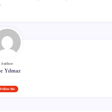
.
Author
e Yılmaz
Follow Me