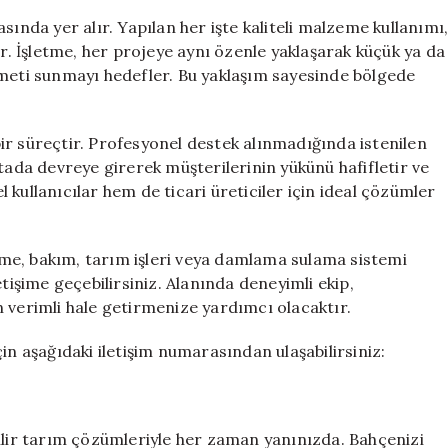
sında yer alır. Yapılan her işte kaliteli malzeme kullanımı
ur. İşletme, her projeye aynı özenle yaklaşarak küçük ya da
zmeti sunmayı hedefler. Bu yaklaşım sayesinde bölgede
ir süreçtir. Profesyonel destek alınmadığında istenilen
tada devreye girerek müşterilerinin yükünü hafifletir ve
kullanıcılar hem de ticari üreticiler için ideal çözümler
me, bakım, tarım işleri veya damlama sulama sistemi
tişime geçebilirsiniz. Alanında deneyimli ekip,
 verimli hale getirmenize yardımcı olacaktır.
in aşağıdaki iletişim numarasından ulaşabilirsiniz:
bilir tarım çözümleriyle her zaman yanınızda. Bahçenizi