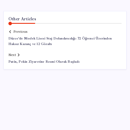
Other Articles
Previous
Düzce’de Meslek Lisesi Staj Dolandırıcılığı: 72 Öğrenci Üzerinden
Haksız Kazanç ve 12 Gözaltı
Next
Putin, Pekin Ziyaretine Resmi Olarak Başladı
SON YAZILAR