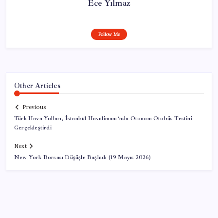
Ece Yılmaz
Follow Me
Other Articles
Previous
Türk Hava Yolları, İstanbul Havalimanı’nda Otonom Otobüs Testini
Gerçekleştirdi
Next
New York Borsası Düşüşle Başladı (19 Mayıs 2026)