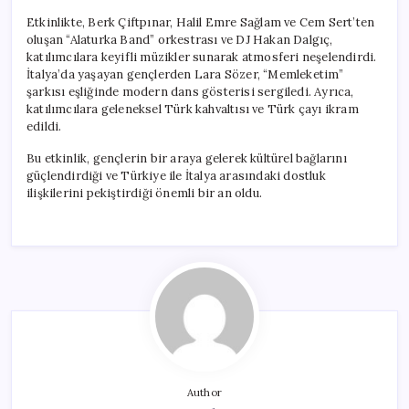
Etkinlikte, Berk Çiftpınar, Halil Emre Sağlam ve Cem Sert’ten
oluşan “Alaturka Band” orkestrası ve DJ Hakan Dalgıç,
katılımcılara keyifli müzikler sunarak atmosferi neşelendirdi.
İtalya’da yaşayan gençlerden Lara Sözer, “Memleketim”
şarkısı eşliğinde modern dans gösterisi sergiledi. Ayrıca,
katılımcılara geleneksel Türk kahvaltısı ve Türk çayı ikram
edildi.
Bu etkinlik, gençlerin bir araya gelerek kültürel bağlarını
güçlendirdiği ve Türkiye ile İtalya arasındaki dostluk
ilişkilerini pekiştirdiği önemli bir an oldu.
Author