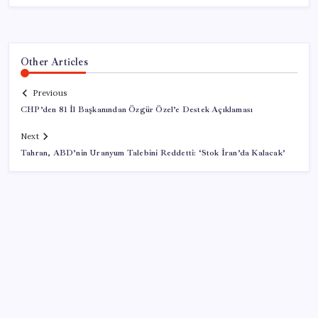
Other Articles
Previous
CHP’den 81 İl Başkanından Özgür Özel’e Destek Açıklaması
Next
Tahran, ABD’nin Uranyum Talebini Reddetti: ‘Stok İran’da Kalacak’
SON YAZILAR