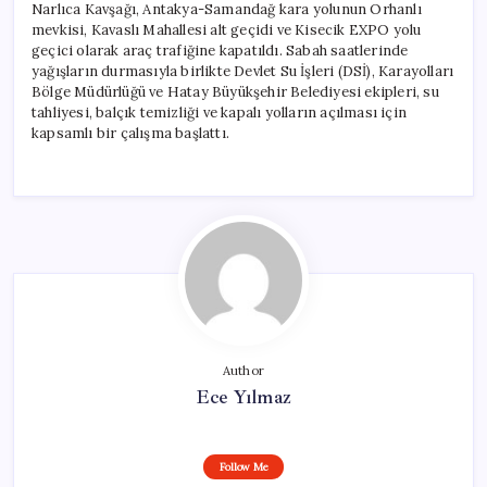
Narlıca Kavşağı, Antakya-Samandağ kara yolunun Orhanlı
mevkisi, Kavaslı Mahallesi alt geçidi ve Kisecik EXPO yolu
geçici olarak araç trafiğine kapatıldı. Sabah saatlerinde
yağışların durmasıyla birlikte Devlet Su İşleri (DSİ), Karayolları
Bölge Müdürlüğü ve Hatay Büyükşehir Belediyesi ekipleri, su
tahliyesi, balçık temizliği ve kapalı yolların açılması için
kapsamlı bir çalışma başlattı.
Author
Ece Yılmaz
Follow Me