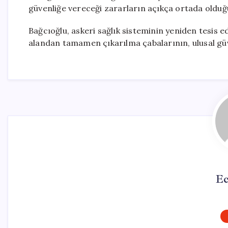
güvenliğe vereceği zararların açıkça ortada olduğ
Bağcıoğlu, askeri sağlık sisteminin yeniden tesis e
alandan tamamen çıkarılma çabalarının, ulusal güve
Ec