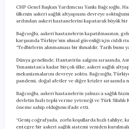
CHP Genel Başkan Yardımcısı Yankı Bağcıoğlu, Hant
ülkenin askeri sağlık altyapısını devreye soktuğun
ardından askeri hastanelerini kapatarak büyük bir 
Bağcıoğlu, askeri hastanelerin kapatılmasının, gelece
karşısında Türkiye’nin ulusal güvenliği için ciddi ris
“Tedbirlerin alınmaması bir ihmaldir. Tarih bunu y
Dünya genelinde, Hantavirüs salgını sırasında, Ame
Yunanistan’a kadar birçok ülke, askeri sağlık altyap
mekanizmalarını devreye soktu. Bağcıoğlu, Türkiye
pandemi, doğal afetler ve diğer krizler sırasında 
Bağcıoğlu, askeri hastanelerin yalnızca sağlık hi
devletin hızlı tepki verme yeteneği ve Türk Silahlı
öneme sahip olduğunu ifade etti.
“Geniş coğrafyada, zorlu koşullarda hızlı tahliye, 
entegre bir askeri sağlık sistemi yeniden kurulmalıd