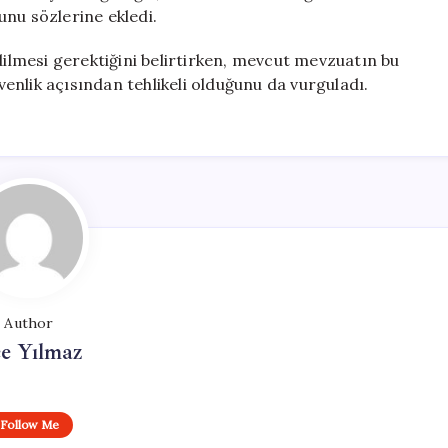
unu sözlerine ekledi.
dilmesi gerektiğini belirtirken, mevcut mevzuatın bu
nlik açısından tehlikeli olduğunu da vurguladı.
Author
e Yılmaz
Follow Me