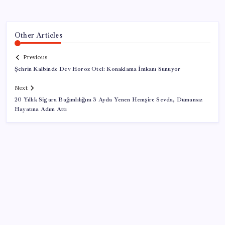
Other Articles
Previous
Şehrin Kalbinde Dev Horoz Otel: Konaklama İmkanı Sunuyor
Next
20 Yıllık Sigara Bağımlılığını 3 Ayda Yenen Hemşire Sevda, Dumansız
Hayatına Adım Attı
SON YAZILAR