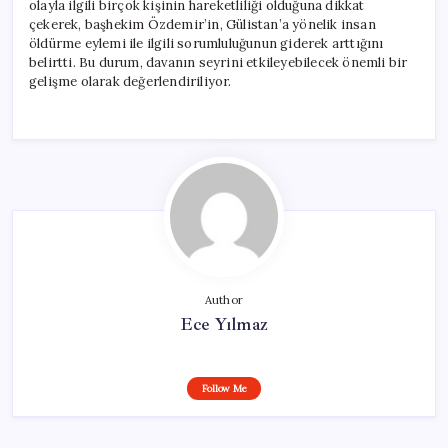
olayla ilgili birçok kişinin hareketliliği olduğuna dikkat
çekerek, başhekim Özdemir’in, Gülistan’a yönelik insan
öldürme eylemi ile ilgili sorumluluğunun giderek arttığını
belirtti. Bu durum, davanın seyrini etkileyebilecek önemli bir
gelişme olarak değerlendiriliyor.
Author
Ece Yılmaz
Follow Me