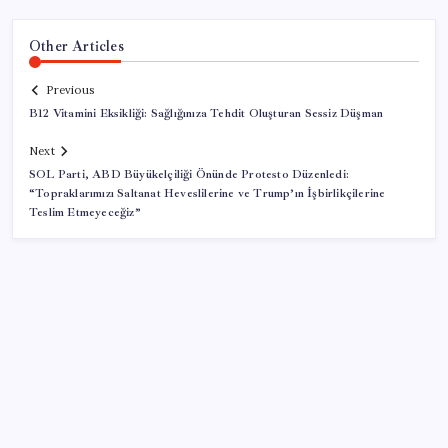
Other Articles
Previous
B12 Vitamini Eksikliği: Sağlığınıza Tehdit Oluşturan Sessiz Düşman
Next
SOL Parti, ABD Büyükelçiliği Önünde Protesto Düzenledi:
“Topraklarımızı Saltanat Heveslilerine ve Trump’ın İşbirlikçilerine
Teslim Etmeyeceğiz”
SON YAZILAR