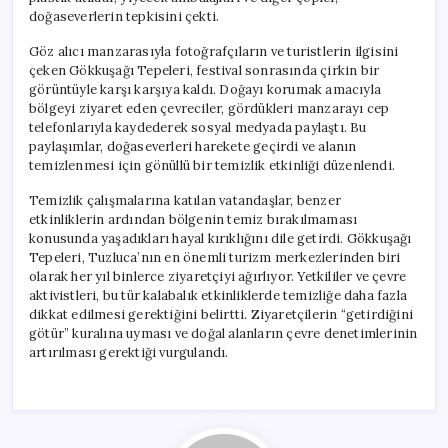
doğaseverlerin tepkisini çekti.
Göz alıcı manzarasıyla fotoğrafçıların ve turistlerin ilgisini
çeken Gökkuşağı Tepeleri, festival sonrasında çirkin bir
görüntüyle karşı karşıya kaldı. Doğayı korumak amacıyla
bölgeyi ziyaret eden çevreciler, gördükleri manzarayı cep
telefonlarıyla kaydederek sosyal medyada paylaştı. Bu
paylaşımlar, doğaseverleri harekete geçirdi ve alanın
temizlenmesi için gönüllü bir temizlik etkinliği düzenlendi.
Temizlik çalışmalarına katılan vatandaşlar, benzer
etkinliklerin ardından bölgenin temiz bırakılmaması
konusunda yaşadıkları hayal kırıklığını dile getirdi. Gökkuşağı
Tepeleri, Tuzluca’nın en önemli turizm merkezlerinden biri
olarak her yıl binlerce ziyaretçiyi ağırlıyor. Yetkililer ve çevre
aktivistleri, bu tür kalabalık etkinliklerde temizliğe daha fazla
dikkat edilmesi gerektiğini belirtti. Ziyaretçilerin “getirdiğini
götür” kuralına uyması ve doğal alanların çevre denetimlerinin
artırılması gerektiği vurgulandı.