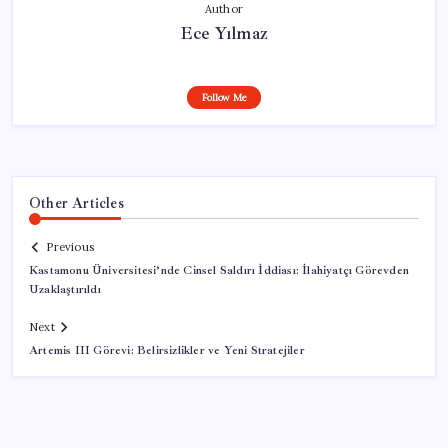
Author
Ece Yılmaz
Follow Me
Other Articles
Previous
Kastamonu Üniversitesi’nde Cinsel Saldırı İddiası: İlahiyatçı Görevden
Uzaklaştırıldı
Next
Artemis III Görevi: Belirsizlikler ve Yeni Stratejiler