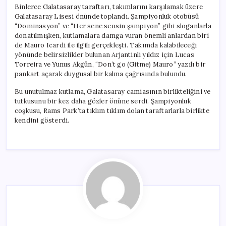
Binlerce Galatasaray taraftarı, takımlarını karşılamak üzere
Galatasaray Lisesi önünde toplandı. Şampiyonluk otobüsü
“Dominasyon” ve “Her sene sensin şampiyon” gibi sloganlarla
donatılmışken, kutlamalara damga vuran önemli anlardan biri
de Mauro Icardi ile ilgili gerçekleşti. Takımda kalabileceği
yönünde belirsizlikler bulunan Arjantinli yıldız için Lucas
Torreira ve Yunus Akgün, “Don’t go (Gitme) Mauro” yazılı bir
pankart açarak duygusal bir kalma çağrısında bulundu.
Bu unutulmaz kutlama, Galatasaray camiasının birlikteliğini ve
tutkusunu bir kez daha gözler önüne serdi. Şampiyonluk
coşkusu, Rams Park’ta tıklım tıklım dolan taraftarlarla birlikte
kendini gösterdi.