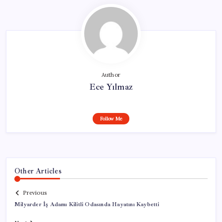
Author
Ece Yılmaz
Follow Me
Other Articles
Previous
Milyarder İş Adamı Kilitli Odasında Hayatını Kaybetti