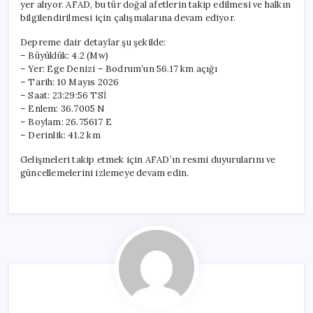
yer alıyor. AFAD, bu tür doğal afetlerin takip edilmesi ve halkın
bilgilendirilmesi için çalışmalarına devam ediyor.
Depreme dair detaylar şu şekilde:
– Büyüklük: 4.2 (Mw)
– Yer: Ege Denizi – Bodrum’un 56.17 km açığı
– Tarih: 10 Mayıs 2026
– Saat: 23:29:56 TSİ
– Enlem: 36.7005 N
– Boylam: 26.75617 E
– Derinlik: 41.2 km
Gelişmeleri takip etmek için AFAD’ın resmi duyurularını ve
güncellemelerini izlemeye devam edin.