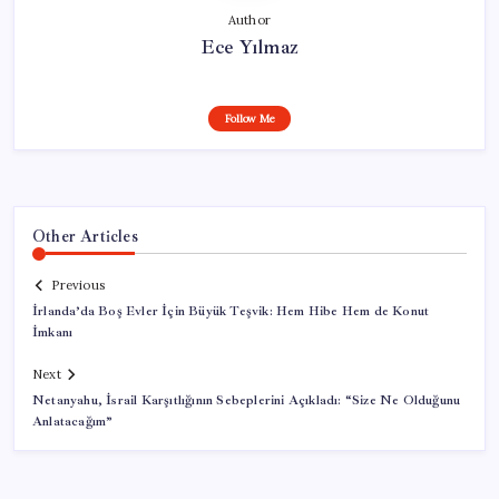
Author
Ece Yılmaz
Follow Me
Other Articles
Previous
İrlanda’da Boş Evler İçin Büyük Teşvik: Hem Hibe Hem de Konut
İmkanı
Next
Netanyahu, İsrail Karşıtlığının Sebeplerini Açıkladı: “Size Ne Olduğunu
Anlatacağım”