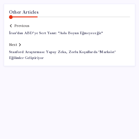
Other Articles
Previous
İran’dan ABD’ye Sert Yanıt: “Asla Boyun Eğmeyeceğiz”
Next
Stanford Araştırması: Yapay Zeka, Zorlu Koşullarda ‘Marksist’
Eğilimler Geliştiriyor
SON YAZILAR