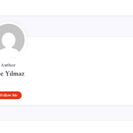
Author
e Yılmaz
Follow Me