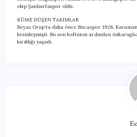
ekip Şanlıurfaspor oldu.
KÜME DÜŞEN TAKIMLAR
Beyaz Grup’ta daha önce Bucaspor 1928, Karama
kesinleşmişti. Bu son haftanın ardından Ankaragücü
kırıklığı yaşadı.
Ec