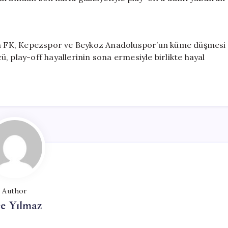
n FK, Kepezspor ve Beykoz Anadoluspor’un küme düşmesi
, play-off hayallerinin sona ermesiyle birlikte hayal
Author
e Yılmaz