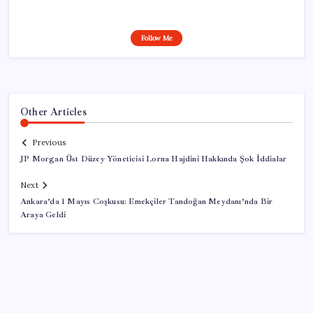
Follow Me
Other Articles
Previous
JP Morgan Üst Düzey Yöneticisi Lorna Hajdini Hakkında Şok İddialar
Next
Ankara’da 1 Mayıs Coşkusu: Emekçiler Tandoğan Meydanı’nda Bir
Araya Geldi