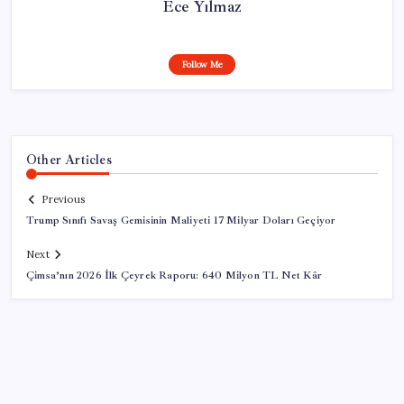
Ece Yılmaz
Follow Me
Other Articles
Previous
Trump Sınıfı Savaş Gemisinin Maliyeti 17 Milyar Doları Geçiyor
Next
Çimsa’nın 2026 İlk Çeyrek Raporu: 640 Milyon TL Net Kâr