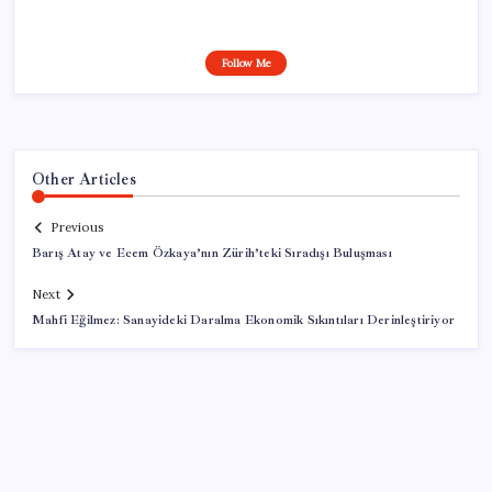
Follow Me
Other Articles
Previous
Barış Atay ve Ecem Özkaya’nın Zürih’teki Sıradışı Buluşması
Next
Mahfi Eğilmez: Sanayideki Daralma Ekonomik Sıkıntıları Derinleştiriyor