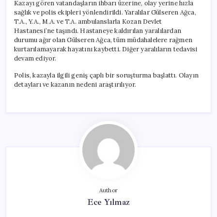
Kazayı gören vatandaşların ihbarı üzerine, olay yerine hızla
sağlık ve polis ekipleri yönlendirildi. Yaralılar Gülseren Ağca,
T.A., Y.A., M.A. ve T.A. ambulanslarla Kozan Devlet
Hastanesi’ne taşındı. Hastaneye kaldırılan yaralılardan
durumu ağır olan Gülseren Ağca, tüm müdahalelere rağmen
kurtarılamayarak hayatını kaybetti. Diğer yaralıların tedavisi
devam ediyor.
Polis, kazayla ilgili geniş çaplı bir soruşturma başlattı. Olayın
detayları ve kazanın nedeni araştırılıyor.
Author
Ece Yılmaz