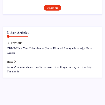
Follow Me
Other Articles
Previous
TBMM’den Yeni Düzenleme: Çevre Hizmeti Almayanlara Ağır Para
Cezası
Next
Adana’da Zincirleme Trafik Kazası: 1 Kişi Hayatını Kaybetti, 4 Kişi
Yaralandı