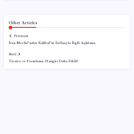
Other Articles
Previous
İran Meclisi’nden Kalibaf’ın İstifasıyla İlgili Açıklama
Next
Tiyatro ve Pazarlama: Hangisi Daha Etkili?
SON YAZILAR