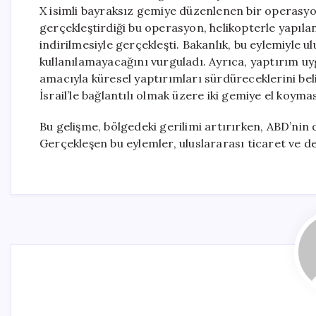
X isimli bayraksız gemiye düzenlenen bir operasyon
gerçekleştirdiği bu operasyon, helikopterle yapıla
indirilmesiyle gerçekleşti. Bakanlık, bu eylemiyle ul
kullanılamayacağını vurguladı. Ayrıca, yaptırım u
amacıyla küresel yaptırımları sürdüreceklerini bel
İsrail’le bağlantılı olmak üzere iki gemiye el koyma
Bu gelişme, bölgedeki gerilimi artırırken, ABD’nin 
Gerçekleşen bu eylemler, uluslararası ticaret ve de