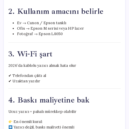
2. Kullanım amacını belirle
Ev → Canon / Epson tanklı
Ofis → Epson M serisi veya HP lazer
Fotoğraf → Epson L8050
3. Wi-Fi şart
2026’da kablolu yazıcı almak hata olur
✔ Telefondan çıktı al
✔ Uzaktan yazdır
4. Baskı maliyetine bak
Ucuz yazıcı = pahalı mürekkep olabilir
En önemli kural:
Yazıcı değil, baskı maliyeti önemli