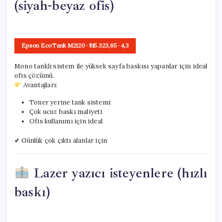
(siyah-beyaz ofis)
Epson EcoTank M2120
· ₺15.323,65
·
4,3
Mono tanklı sistem ile yüksek sayfa baskısı yapanlar için ideal
ofis çözümü.
Avantajları:
Toner yerine tank sistemi
Çok ucuz baskı maliyeti
Ofis kullanımı için ideal
✔ Günlük çok çıktı alanlar için
Lazer yazıcı isteyenlere (hızlı
baskı)