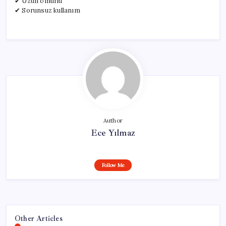
✔ Uzun ömürlü
✔ Sorunsuz kullanım
Author
Ece Yılmaz
Follow Me
Other Articles