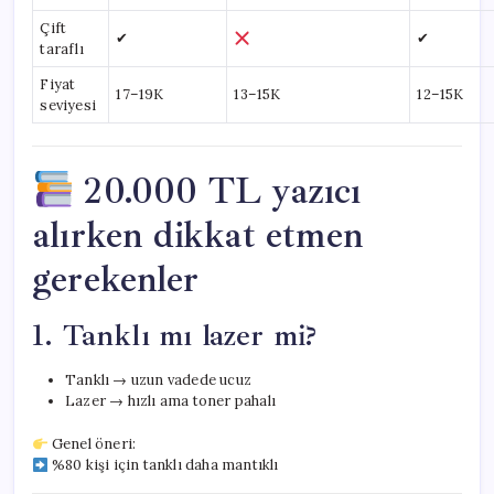
Çift
✔
✔
taraflı
Fiyat
17–19K
13–15K
12–15K
seviyesi
20.000 TL yazıcı
alırken dikkat etmen
gerekenler
1. Tanklı mı lazer mi?
Tanklı → uzun vadede ucuz
Lazer → hızlı ama toner pahalı
Genel öneri:
%80 kişi için tanklı daha mantıklı