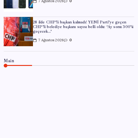
7 Ağustos 2026
0
28 ilde CHP’li başkan kalmadı! YENİ Parti’ye geçen
CHP’li belediye başkanı sayısı belli oldu: ‘Ay sonu 300’ü
geçecek…’
7 Ağustos 2026
0
Main